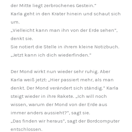
der Mitte liegt zerbrochenes Gestein.“
Karla geht in den Krater hinein und schaut sich
um.
„Vielleicht kann man ihn von der Erde sehen“,
denkt sie.
Sie notiert die Stelle in ihrem kleine Notizbuch.
„Jetzt kann ich dich wiederfinden.“
Der Mond wirkt nun wieder sehr ruhig.
Aber
Karla weiß jetzt: „Hier passiert mehr, als man
denkt. Der Mond verändert sich ständig.“
Karla
steigt wieder in ihre Rakete.
„Ich will noch
wissen, warum der Mond von der Erde aus
immer anders aussieht?“, sagt sie.
„Das finden wir heraus“, sagt der Bordcomputer
entschlossen.