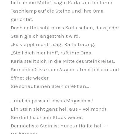
bitte in die Mitte“, sagte Karla und hält ihre
Taschlamp auf die Steine und ihre Oma
gerichtet.
Doch enttäuscht muss Karla sehen, dass jeder
Stein gleich angestrahlt wird.
„Es klappt nicht“, sagt Karla traurig.
„Stell dich hier hin!“, ruft ihre Oma.
Karla stellt sich in die Mitte des Steinkreises.
Sie schließt kurz die Augen, atmet tief ein und
öffnet sie wieder.
Sie schaut einen Stein direkt an…
…und da passiert etwas Magisches!
Ein Stein sieht ganz hell aus – Vollmond!
Sie dreht sich ein Stück weiter.
Der nächste Stein ist nur zur Hälfte hell –
Halbmond!