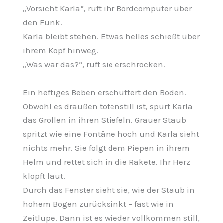
„Vorsicht Karla“, ruft ihr Bordcomputer über
den Funk.
Karla bleibt stehen.
Etwas helles schießt über
ihrem Kopf hinweg.
„Was war das?“, ruft sie erschrocken.
Ein heftiges Beben erschüttert den Boden.
Obwohl es draußen totenstill ist, spürt Karla
das Grollen in ihren Stiefeln. Grauer Staub
spritzt wie eine Fontäne hoch und Karla sieht
nichts mehr.
Sie folgt dem Piepen in ihrem
Helm und rettet sich in die Rakete. Ihr Herz
klopft laut.
Durch das Fenster sieht sie, wie der Staub in
hohem Bogen zurücksinkt – fast wie in
Zeitlupe. Dann ist es wieder vollkommen still,