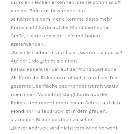
dunklen Flecken erkennen, die sie schon so oft
von der Erde aus bewundert hat.
Je näher sie dem Mond kommt, desto mehr
Krater sieht Karla auf der Mondoberfläche.
Große, kleine und sehr tiefe mit hohen
Kraterwänden.
„So viele Löcher“, staunt sie. „Warum ist das so?
Auf der Erde gibt es sie nicht.“
Karlas Rakete landet auf der Mondoberfläche.
Als Karla die Raketentür öffnet, staunt sie. Die
gesamte Oberfläche des Mondes ist mit Staub
überzogen.
Vorsichtig steigt Karla aus der
Rakete und macht ihren ersten Schritt auf den
Mond.
Ihr Fußabdruck ist in dem grauen,
staubigen Boden deutlich zu sehen.
„Dieser Abdruck wird nicht vom Wind verweht