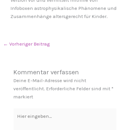
Version vor und vermittelt mithilfe von
Infoboxen astrophysikalische Phänomene und
Zusammenhänge altersgerecht für Kinder.
←
Vorheriger Beitrag
Kommentar verfassen
Deine E-Mail-Adresse wird nicht
veröffentlicht.
Erforderliche Felder sind mit
*
markiert
Hier
eingeben…