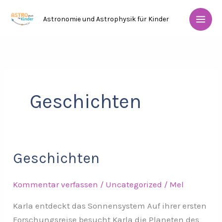
Zum
Astronomie und Astrophysik für Kinder
Inhalt
springen
Geschichten
Geschichten
Geschichten
Kommentar verfassen
/
Uncategorized
/
Mel
Karla entdeckt das Sonnensystem Auf ihrer ersten
Forschungsreise besucht Karla die Planeten des