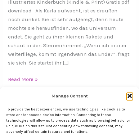
Illustriertes Kinderbuch (Kindle & Print) Gratis pdf
download Als Karla aufwacht, ist es draußen
noch dunkel. Sie ist sehr aufgeregt, denn heute
möchte sie herausfinden, wo das Universum
endet. Sie geht zu ihrer kleinen Rakete und
schaut in den Sternenhimmel. „Wenn ich immer
weiterfliege, kommt irgendwann das Ende?“, fragt
sie sich. Sie startet ihr […]
Read More »
Manage Consent
To provide the best experiences, we use technologies like cookies to
store and/or access device information. Consenting to these
technologies will allow us to process data such as browsing behavior or
unique IDs on this site. Not consenting or withdrawing consent, may
Über mich
adversely affect certain features and functions.